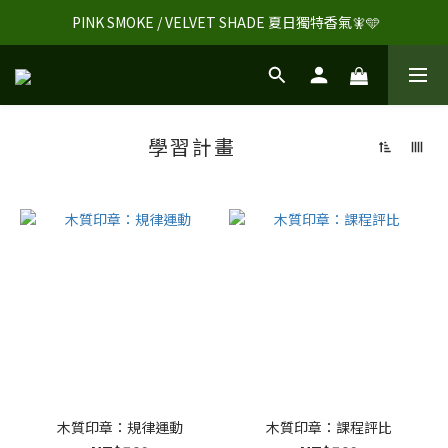
 PINK SMOKE / VELVET SHADE 夏日獨特香氣🧚🩵
學習計畫
木質印章：規律運動
木質印章：課程評比