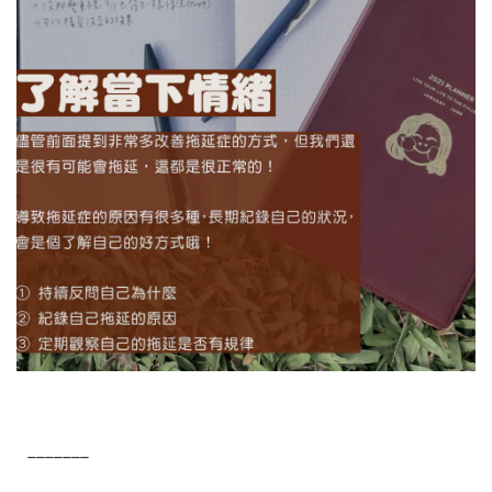
_______