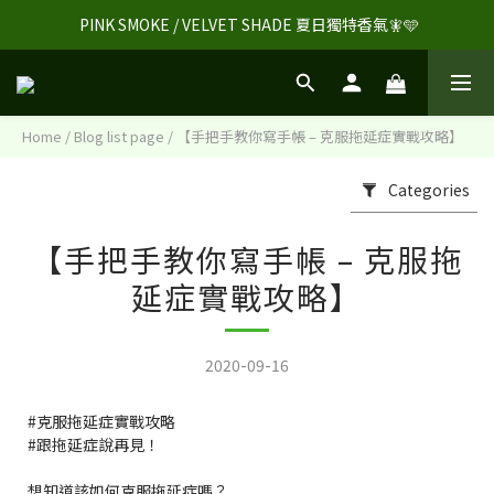
 PINK SMOKE / VELVET SHADE 夏日獨特香氣🧚🩵
Home
/
Blog list page
/
【手把手教你寫手帳 – 克服拖延症實戰攻略】
Categories
【手把手教你寫手帳 – 克服拖
延症實戰攻略】
2020-09-16
#克服拖延症實戰攻略
#跟拖延症說再見
！
想知道該如何克服拖延症嗎？