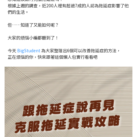
根據上週的調查，近200人裡有超過7成的人認為拖延症影響了他
們的生活。
但……知道了又能如何呢？
大家的煩惱小編都聽到了！
今天
BigStudent
為大家整理出6個可以改善拖延症的方法，
正在煩惱的你，快來跟著這個懶人包實行看看吧