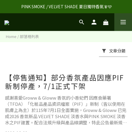
 PINK SMOKE / VELVET SHADE 夏日獨特香氣🧚🩵
Home
/
部落格列表
文章分類
【停售通知】部分香氛產品因應PIF
新制停產，7/1正式下架
感謝喜愛Groww & Gloww 香氛的小香妃們 因應食藥署
（TFDA）「化粧品產品資訊檔案（PIF）」新制（皆以使用在
肌膚上為主）於115年7月1日全面實施，Groww & Gloww 已完
成2026 香氛新品 VELVET SHADE 淡香水與PINK SMOKE 淡香
水之PIF建置。配合法規升級與產品線調整，特此公告最新規
範： 1. 115年7月1日起可合法販售之產品清單：自115年7月1日