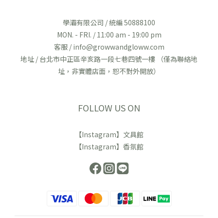
學灞有限公司 / 統編 50888100
MON. - FRI. / 11:00 am - 19:00 pm
客服 / info@growwandgloww.com
地址 / 台北市中正區辛亥路一段七巷四號一樓 （僅為聯絡地
址，非實體店面，恕不對外開放）
FOLLOW US ON
【Instagram】文具館
【Instagram】香氛館