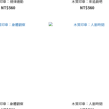
印章：規律運動
木質印章：來追劇吧
NT$560
NT$560
印章：身體觀察
木質印章：人脈時間