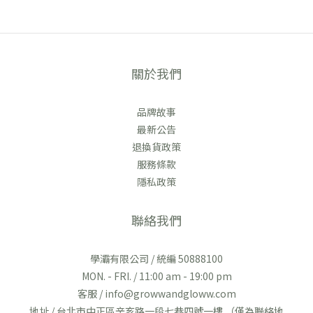
關於我們
品牌故事
最新公告
退換貨政策
服務條款
隱私政策
聯絡我們
學灞有限公司 / 統編 50888100
MON. - FRI. / 11:00 am - 19:00 pm
客服 / info@growwandgloww.com
地址 / 台北市中正區辛亥路一段七巷四號一樓 （僅為聯絡地