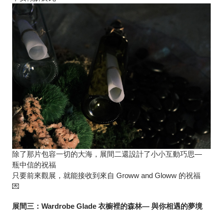
除了那片包容一切的大海，展間二還設計了小小互動巧思—
瓶中信的祝福
只要前來觀展，就能接收到來自 Groww and Gloww 的祝福
💌
展間三：Wardrobe Glade 衣櫥裡的森林— 與你相遇的夢境