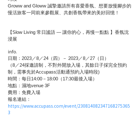
Groww and Gloww 誠摯邀請所有喜愛香氛、想要放慢腳步的
慢活旅客一同前來參觀展、共創香氛帶來的美好回憶！
【Slow Living 常日謐語 — 讓你的心，再慢一點點 】香氛沈
浸展
info.
日期：2023／8／24（四）－ 2023／8／27（日）
（8／24採邀請制，不對外開放入場，其餘日子採完全預約
制，需事先於Accupass活動通預約入場時段)
時間：每日14:00－18:00（17:30最後入場）
地點：濕地venue 3F
費用：免費入場
報名連結：
https://www.accupass.com/event/230814082347168275365
3