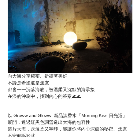
向大海分享秘密、祈禱著美好
不論是希望還是焦慮
都會一一沉落海底，被溫柔又沈默的海承接
在浪的沖刷中，找到內心的答案🌊🌊
以 Groww and Gloww 新品淡香水「Morning Kiss 日光浴」
展開，透過紅黑色調營造出大海的包容性
這片大海，既溫柔又寧靜，能讓你將內心深處的秘密、焦慮
不安傾訴於此