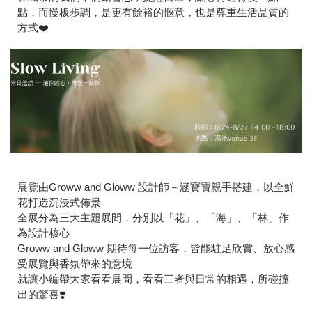
點，而慢板步調，是更有餘裕的愜意，也是尊重生活品質的
方式❤️
展覽由Groww and Gloww 設計師－涵寶寶親手搭建，以全鮮
花打造沉浸式佈景
全展分為三大主題展間，分別以「花」、「海」、「林」作
為設計核心
Groww and Gloww 期待每一位訪客，皆能駐足欣賞、放心感
受展覽與香氛帶來的意境
就讓小編帶大家看看展間，看看三者與日常的相遇，所碰撞
出的驚喜❣️