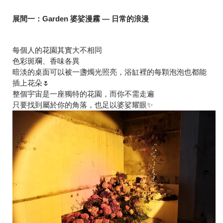
展間一：Garden 婆娑漫霧 — 日常的浪漫
每個人的花園其實大不相同
色彩斑斕、香味各異
暗淡的桌面可以被一盞燭光照亮，浴缸裡的每顆泡泡也都能
插上花朵🌷
整個宇宙是一座獨特的花園，而你不需走遍
只要找到屬於你的角落，也足以婆娑耀眼✨