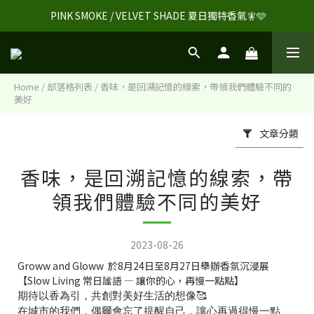
 PINK SMOKE / VELVET SHADE 夏日獨特香氣🧚🩵
Home
/
部落格列表
/
香味，是回溯記憶的線索，帶領我們體驗不同的
美好
文章分類
香味，是回溯記憶的線索，帶
領我們體驗不同的美好
2023-08-26
Groww and Gloww 於8月24日至8月27日舉辦香氛沉浸展
【Slow Living 常日謐語 — 讓你的心，再慢一點點】
期待以香為引，共創對美好生活的想像🥰
在城市的我們，偶爾會忘了提醒自己，讓心再過得慢一點