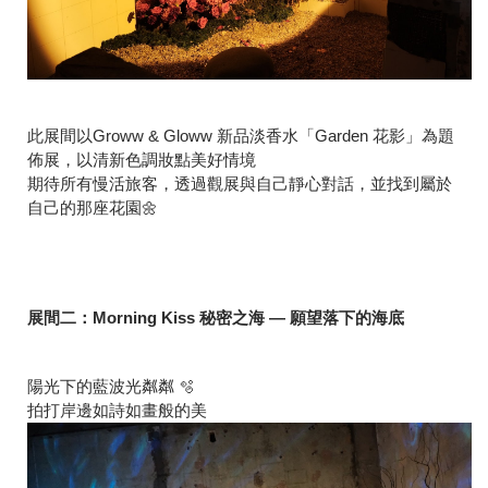
此展間以Groww & Gloww 新品淡香水「Garden 花影」為題
佈展，以清新色調妝點美好情境
期待所有慢活旅客，透過觀展與自己靜心對話，並找到屬於
自己的那座花園🌼
展間二：Morning Kiss 秘密之海 — 願望落下的海底
陽光下的藍波光粼粼 🫧
拍打岸邊如詩如畫般的美