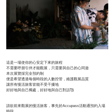
這是一場使你的心安定下來的旅程
不需要呼朋引伴才能觀展，只需要與自己的心同遊
本次展覽採完全預約制
便是希望透過每個時段的人數控管，維護觀展品質
讓所有慢活旅客皆能不受干擾地
好好地與自己獨處，好好地與自己對話🥰
請欲前來觀展的慢活旅客，事先於Accupass活動通預約入場
時段