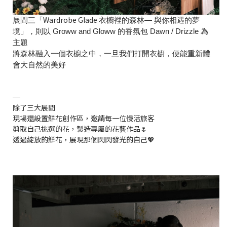
Wardrobe Glade
展間三「
衣櫥裡的森林— 與你相遇的夢
境」，則以 Groww and Gloww 的香氛包 Dawn / Drizzle 為
主題
將森林融入一個衣櫥之中，一旦我們打開衣櫥，便能重新體
會大自然的美好
—
除了三大展間
現場還設置鮮花創作區，邀請每一位慢活旅客
剪取自己挑選的花，製造專屬的花藝作品🌷
透過綻放的鮮花，展現那個閃閃發光的自己💖