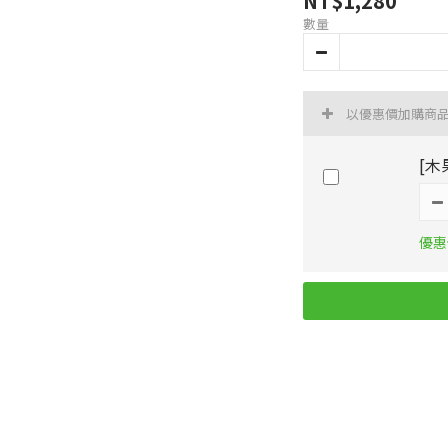
NT$1,280
數量
以優惠價加購商
[木
優惠價