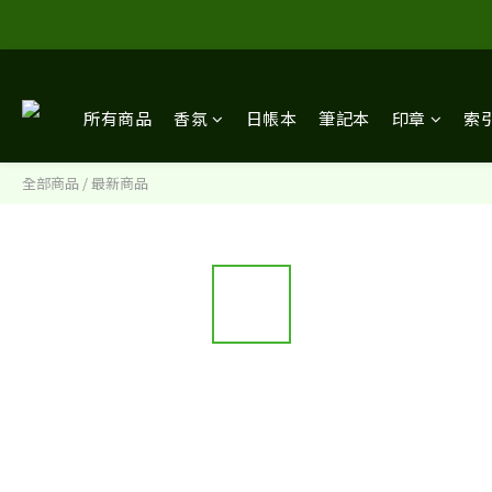
所有商品
香氛
日帳本
筆記本
印章
索
全部商品
/
最新商品