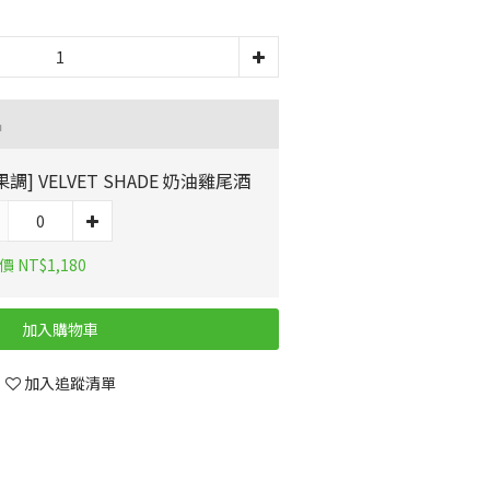
品
果調] VELVET SHADE 奶油雞尾酒
 NT$1,180
加入購物車
加入追蹤清單