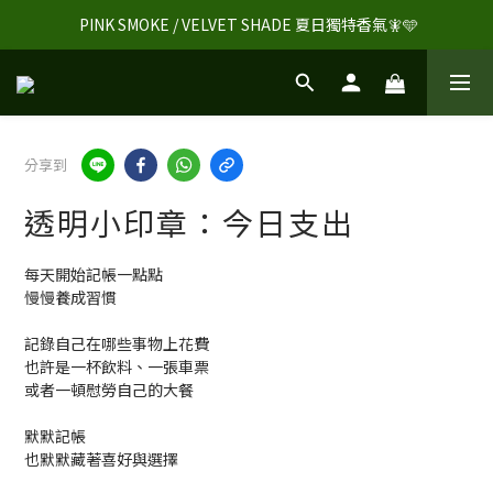
 PINK SMOKE / VELVET SHADE 夏日獨特香氣🧚🩵
分享到
透明小印章：今日支出
每天開始記帳一點點
慢慢養成習慣
記錄自己在哪些事物上花費
也許是一杯飲料、一張車票
或者一頓慰勞自己的大餐
默默記帳
也默默藏著喜好與選擇