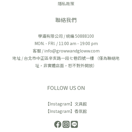
隱私政策
聯絡我們
學灞有限公司 / 統編 50888100
MON. - FRI. / 11:00 am - 19:00 pm
客服 / info@growwandgloww.com
地址 / 台北市中正區辛亥路一段七巷四號一樓 （僅為聯絡地
址，非實體店面，恕不對外開放）
FOLLOW US ON
【Instagram】文具館
【Instagram】香氛館