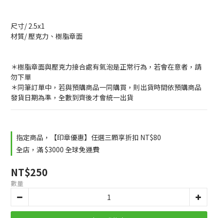
尺寸/ 2.5x1
材質/ 壓克力、樹脂章面
＊樹脂章面與壓克力接合處有氣泡是正常行為，若會在意者，請
勿下單
＊同筆訂單中，若與預購商品一同購買，則出貨時間依預購商品
發貨日期為準，全數到齊後才會統一出貨
指定商品，【印章優惠】任選三顆享折扣 NT$80
全店，滿 $3000 全球免運費
NT$250
數量