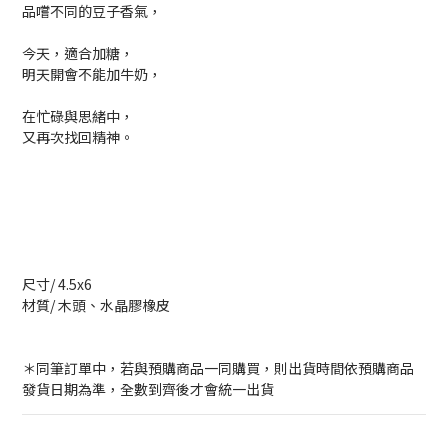
品嚐不同的豆子香氣，
今天，適合加糖，
明天開會不能加牛奶，
在忙碌與思緒中，
又再次找回精神。
尺寸/ 4.5x6
材質/ 木頭、水晶膠橡皮
＊同筆訂單中，若與預購商品一同購買，則出貨時間依預購商品
發貨日期為準，全數到齊後才會統一出貨