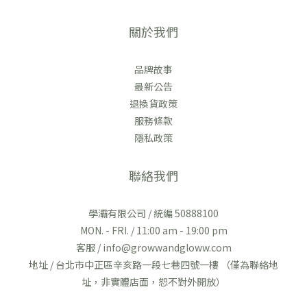
關於我們
品牌故事
最新公告
退換貨政策
服務條款
隱私政策
聯絡我們
學灞有限公司 / 統編 50888100
MON. - FRI. / 11:00 am - 19:00 pm
客服 / info@growwandgloww.com
地址 / 台北市中正區辛亥路一段七巷四號一樓 （僅為聯絡地
址，非實體店面，恕不對外開放）