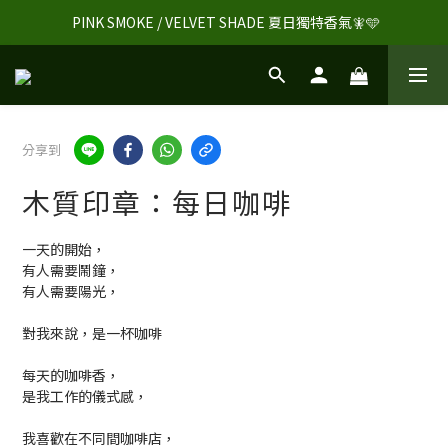
 PINK SMOKE / VELVET SHADE 夏日獨特香氣🧚🩵
分享到
木質印章：每日咖啡
一天的開始，
有人需要鬧鐘，
有人需要陽光，
對我來說，是一杯咖啡
每天的咖啡香，
是我工作的儀式感，
我喜歡在不同間咖啡店，