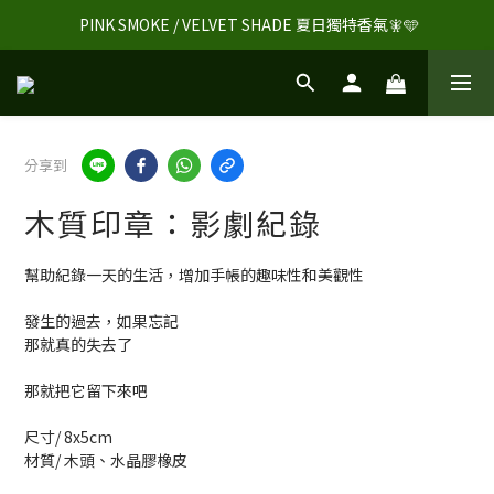
 PINK SMOKE / VELVET SHADE 夏日獨特香氣🧚🩵
分享到
木質印章：影劇紀錄
幫助紀錄一天的生活，增加手帳的趣味性和美觀性
發生的過去，如果忘記
那就真的失去了
那就把它留下來吧
尺寸/ 8x5cm
材質/ 木頭、水晶膠橡皮