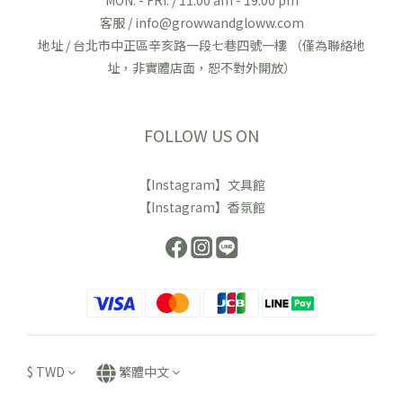
MON. - FRI. / 11:00 am - 19:00 pm
客服 / info@growwandgloww.com
地址 / 台北市中正區辛亥路一段七巷四號一樓 （僅為聯絡地
址，非實體店面，恕不對外開放）
FOLLOW US ON
【Instagram】文具館
【Instagram】香氛館
$
TWD
繁體中文