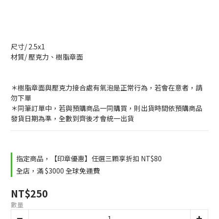
尺寸/ 2.5x1
材質/ 壓克力、樹脂章面
＊樹脂章面與壓克力接合處有氣泡是正常行為，若會在意者，請
勿下單
＊同筆訂單中，若與預購商品一同購買，則出貨時間依預購商品
發貨日期為準，全數到齊後才會統一出貨
指定商品，【印章優惠】任選三顆享折扣 NT$80
全店，滿 $3000 全球免運費
NT$250
數量