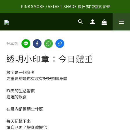
 PINK SMOKE / VELVET SHADE 夏日獨特香氣🧚🩵
分享到
透明小印章：今日體重
數字是一個參考
更重要的是你有沒有好好照顧身體
昨天的生活習慣
這週的飲食
在體內都累積些什麼
每天記錄下來
讓自己更了解身體變化