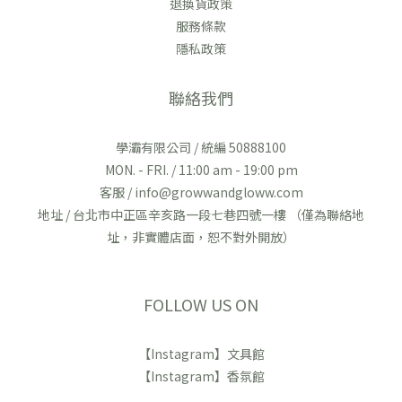
退換貨政策
服務條款
隱私政策
聯絡我們
學灞有限公司 / 統編 50888100
MON. - FRI. / 11:00 am - 19:00 pm
客服 / info@growwandgloww.com
地址 / 台北市中正區辛亥路一段七巷四號一樓 （僅為聯絡地
址，非實體店面，恕不對外開放）
FOLLOW US ON
【Instagram】文具館
【Instagram】香氛館