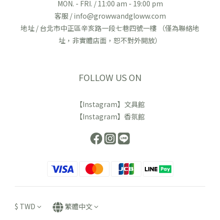
MON. - FRI. / 11:00 am - 19:00 pm
客服 / info@growwandgloww.com
地址 / 台北市中正區辛亥路一段七巷四號一樓 （僅為聯絡地
址，非實體店面，恕不對外開放）
FOLLOW US ON
【Instagram】文具館
【Instagram】香氛館
$
TWD
繁體中文