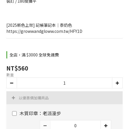
裝訂 / 180度攤平
[2025新色上架] 記帳筆記本｜泰奶色
https://growwandgloww.com.tw/HFY1D
全店，滿 $3000 全球免運費
NT$560
數量
以優惠價加購商品
木質印章：老派漫步