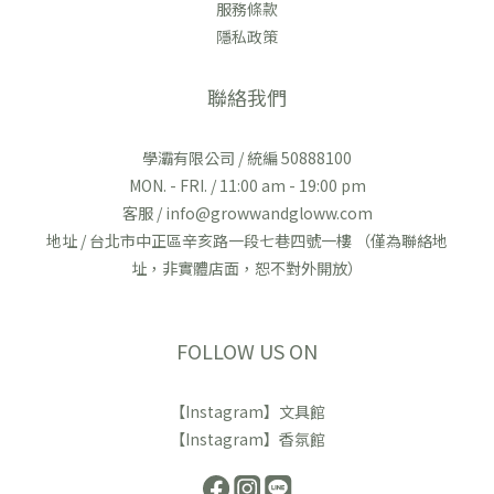
服務條款
隱私政策
聯絡我們
學灞有限公司 / 統編 50888100
MON. - FRI. / 11:00 am - 19:00 pm
客服 / info@growwandgloww.com
地址 / 台北市中正區辛亥路一段七巷四號一樓 （僅為聯絡地
址，非實體店面，恕不對外開放）
FOLLOW US ON
【Instagram】文具館
【Instagram】香氛館