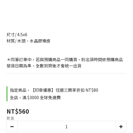
尺寸/ 4.5x6
材質/ 木頭、水晶膠橡皮
＊同筆訂單中，若與預購商品一同購買，則出貨時間依預購商品
發貨日期為準，全數到齊後才會統一出貨
指定商品，【印章優惠】任選三顆享折扣 NT$80
全店，滿 $3000 全球免運費
NT$560
數量