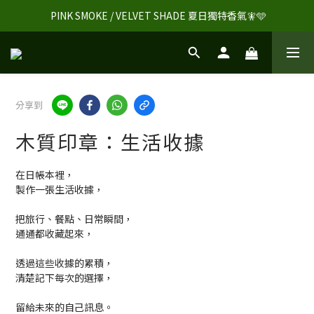
 PINK SMOKE / VELVET SHADE 夏日獨特香氣🧚🩵
分享到
木質印章：生活收據
在日帳本裡，
製作一張生活收據，
把旅行、餐點、日常瞬間，
通通都收藏起來，
透過這些收據的累積，
清楚記下每次的選擇，
留給未來的自己訊息。