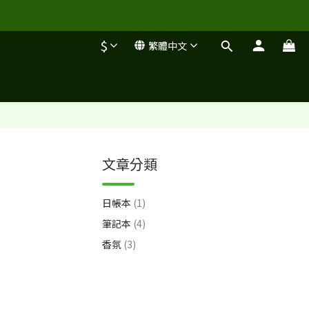
$
繁體中文
文章分類
日帳本
(1)
筆記本
(4)
香氛
(3)